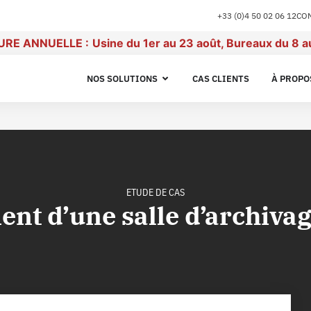
+33 (0)4 50 02 06 12
CO
RE ANNUELLE :
Usine du 1er au 23 août, Bureaux du 8 a
NOS SOLUTIONS
CAS CLIENTS
À PROPO
ETUDE DE CAS
t d’une salle d’archivag