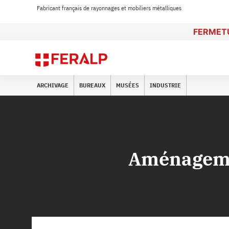
Fabricant français de rayonnages et mobiliers métalliques
FERMETU
ARCHIVAGE
BUREAUX
MUSÉES
INDUSTRIE
Aménagemen