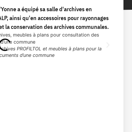
Yonne a équipé sa salle d'archives en
LP, ainsi qu'en accessoires pour rayonnages
n et la conservation des archives communales.
archives PROFILTOL et meubles à plans pour la
Salle d'arc
ocuments d’une commune