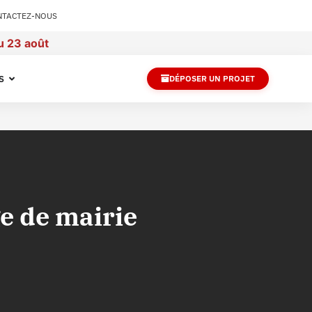
NTACTEZ-NOUS
u 23 août
S
DÉPOSER UN PROJET
e de mairie